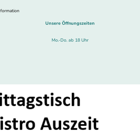
nformation
Unsere Öffnungszeiten
Mo.-Do. ab 18 Uhr
Freitag ab 17 Uhr
Mo. + Do 11:30-13:30
Sa. / So. geschlossen