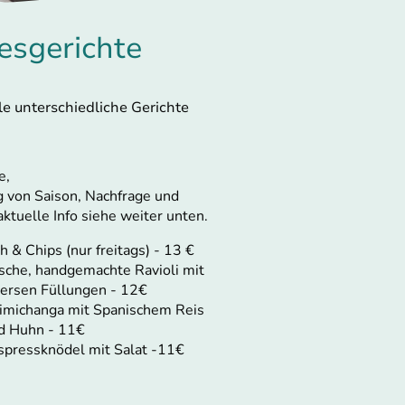
esgerichte
le unterschiedliche Gerichte
e,
 von Saison, Nachfrage und
aktuelle Info siehe weiter unten.
h & Chips (nur freitags) - 13 €
ische, handgemachte Ravioli mit
versen Füllungen - 12€
imichanga mit Spanischem Reis
d Huhn - 11€
spressknödel mit Salat -11€