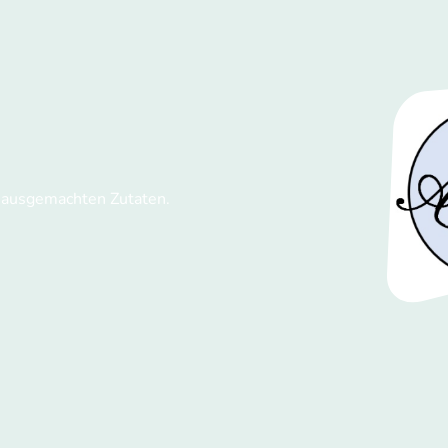
 hausgemachten Zutaten.